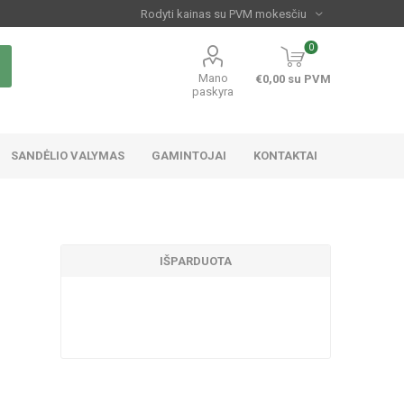
0
Mano
€0,00 su PVM
paskyra
SANDĖLIO VALYMAS
GAMINTOJAI
KONTAKTAI
IŠPARDUOTA