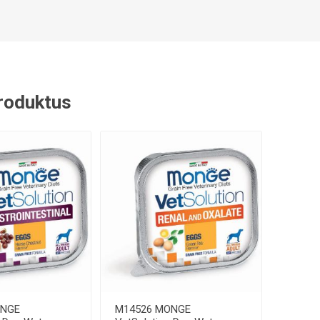
 produktus
ONGE
M14526 MONGE