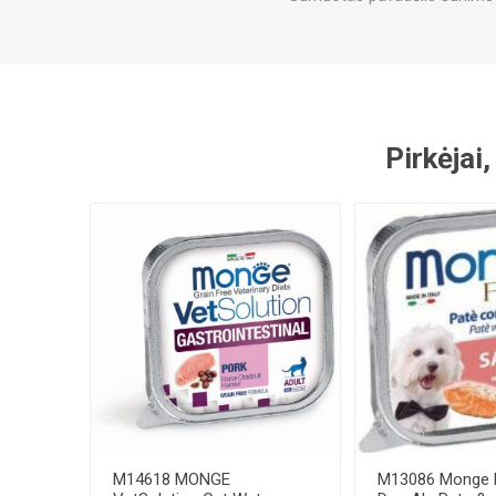
Pirkėjai,
M14618 MONGE
M13086 Monge F