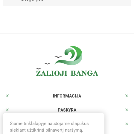
INFORMACIJA
PASKYRA
Šiame tinklalapyje naudojame slapukus
PARDUOTUVĖ
siekiant užtikrinti pilnavertį naršymą.