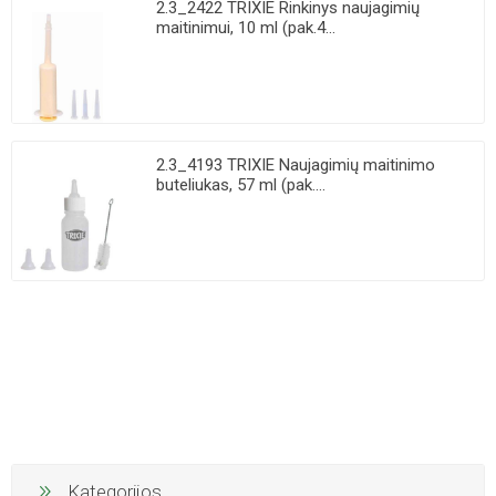
2.3_2422 TRIXIE Rinkinys naujagimių
maitinimui, 10 ml (pak.4...
2.3_4193 TRIXIE Naujagimių maitinimo
buteliukas, 57 ml (pak....
Kategorijos