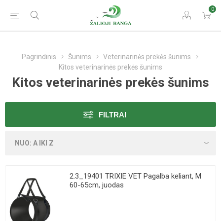
0
Pagrindinis
Šunims
Veterinarinės prekės šunims
Kitos veterinarinės prekės šunims
Kitos veterinarinės prekės šunims
FILTRAI
2.3_19401 TRIXIE VET Pagalba keliant, M
60-65cm, juodas