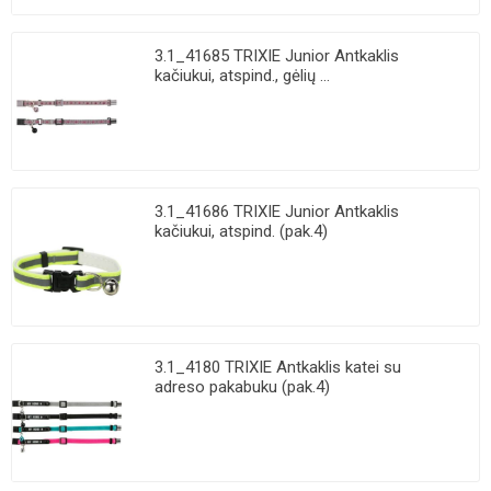
3.1_41685 TRIXIE Junior Antkaklis
kačiukui, atspind., gėlių ...
3.1_41686 TRIXIE Junior Antkaklis
kačiukui, atspind. (pak.4)
3.1_4180 TRIXIE Antkaklis katei su
adreso pakabuku (pak.4)