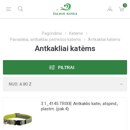
0
Pagrindinis
Katėms
Pavadėliai, antkakliai, petnešos katėms
Antkakliai katėms
Antkakliai katėms
FILTRAI
3.1_4145 TRIXIE Antkaklis katei, atspind.,
plastm. (pak.4)