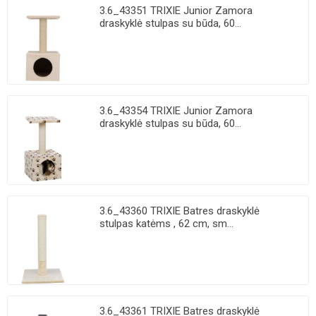
3.6_43351 TRIXIE Junior Zamora
draskyklė stulpas su būda, 60...
3.6_43354 TRIXIE Junior Zamora
draskyklė stulpas su būda, 60...
3.6_43360 TRIXIE Batres draskyklė
stulpas katėms , 62 cm, sm...
3.6_43361 TRIXIE Batres draskyklė