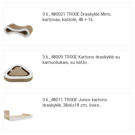
3.6_480021 TRIXIE Draskyklė Mimi,
kartonas, katžolė, 48 × 16...
3.6_48009 TRIXIE Kartono draskyklė su
kamuoliukais, su katžo...
3.6_48011 TRIXIE Junior kartono
draskyklė, 38x6x18 cm, švies...