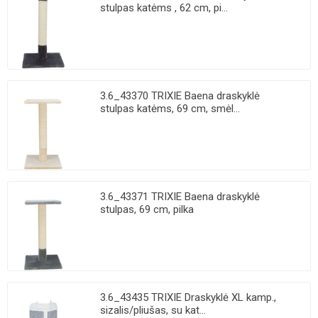
stulpas katėms , 62 cm, pi...
3.6_43370 TRIXIE Baena draskyklė
stulpas katėms, 69 cm, smėl...
3.6_43371 TRIXIE Baena draskyklė
stulpas, 69 cm, pilka
3.6_43435 TRIXIE Draskyklė XL kamp.,
sizalis/pliušas, su kat...