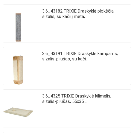
3.6_43182 TRIXIE Draskyklė plokščia,
sizalis, su kačių mėta,...
3.6_43191 TRIXIE Draskyklė kampams,
sizalis-pliušas, su kači...
3.6_4325 TRIXIE Draskyklė kilimėlis,
sizalis-pliušas, 55x35 ...