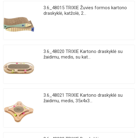
3.6_48015 TRIXIE Žuvies formos kartono
draskyklė, katžolė, 2...
3.6_48020 TRIXIE Kartono draskyklė su
žaidimu, medis, su kat...
3.6_48021 TRIXIE Kartono draskyklė su
žaidimu, medis, 35x4x3...