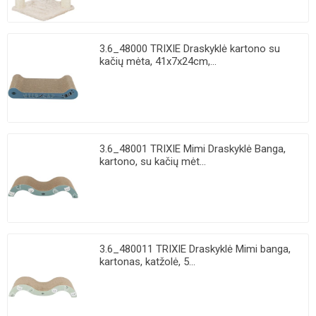
3.6_48000 TRIXIE Draskyklė kartono su
kačių mėta, 41x7x24cm,...
3.6_48001 TRIXIE Mimi Draskyklė Banga,
kartono, su kačių mėt...
3.6_480011 TRIXIE Draskyklė Mimi banga,
kartonas, katžolė, 5...