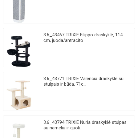
3.6_43467 TRIXIE Filippo draskyklė, 114
cm, juoda/antracito
3.6_43771 TRIXIE Valencia draskyklė su
stulpais ir būda, 71c...
3.6_43794 TRIXIE Nuria draskyklė stulpas
su nameliu ir guoli...