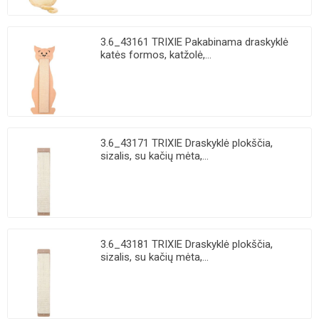
3.6_43161 TRIXIE Pakabinama draskyklė
katės formos, katžolė,...
3.6_43171 TRIXIE Draskyklė plokščia,
sizalis, su kačių mėta,...
3.6_43181 TRIXIE Draskyklė plokščia,
sizalis, su kačių mėta,...