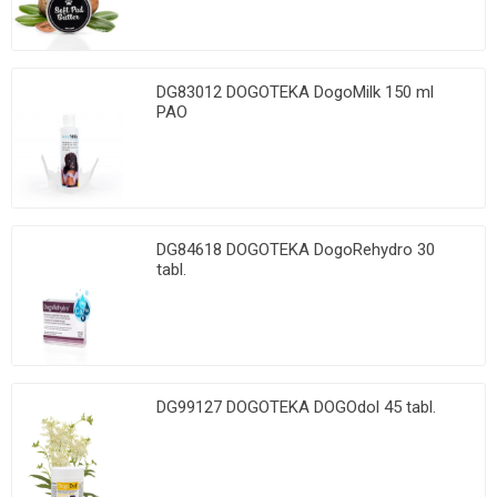
DG83012 DOGOTEKA DogoMilk 150 ml
PAO
DG84618 DOGOTEKA DogoRehydro 30
tabl.
DG99127 DOGOTEKA DOGOdol 45 tabl.