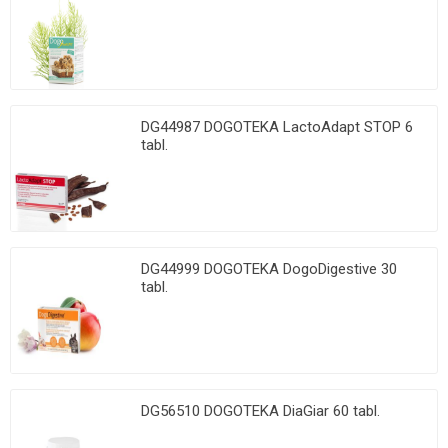
DG44987 DOGOTEKA LactoAdapt STOP 6
tabl.
DG44999 DOGOTEKA DogoDigestive 30
tabl.
DG56510 DOGOTEKA DiaGiar 60 tabl.