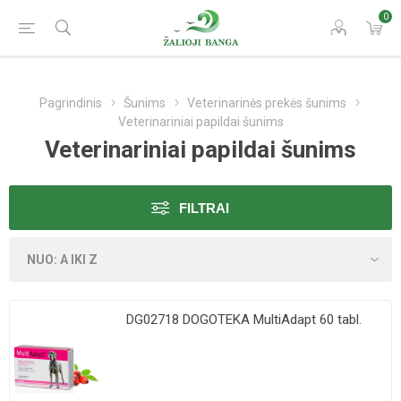
0
Pagrindinis
Šunims
Veterinarinės prekės šunims
Veterinariniai papildai šunims
Veterinariniai papildai šunims
FILTRAI
DG02718 DOGOTEKA MultiAdapt 60 tabl.