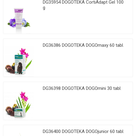
DG35954 DOGOTEKA CortiAdapt Gel 100
g
DG36386 DOGOTEKA DOGOmaxy 60 tabl.
DG36398 DOGOTEKA DOGOmini 30 tabl.
DG36400 DOGOTEKA DOGOjunior 60 tabl.