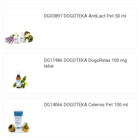
DG03897 DOGOTEKA AntiLact Pet 50 ml
DG11986 DOGOTEKA DogoRelax 100 mg
lašai
DG14066 DOGOTEKA Celervis Pet 100 ml