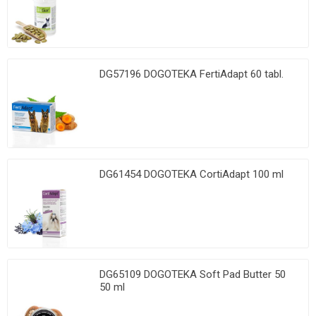
DG57196 DOGOTEKA FertiAdapt 60 tabl.
DG61454 DOGOTEKA CortiAdapt 100 ml
DG65109 DOGOTEKA Soft Pad Butter 50
50 ml