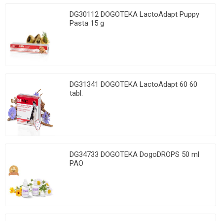
DG30112 DOGOTEKA LactoAdapt Puppy
Pasta 15 g
DG31341 DOGOTEKA LactoAdapt 60 60
tabl.
DG34733 DOGOTEKA DogoDROPS 50 ml
PAO