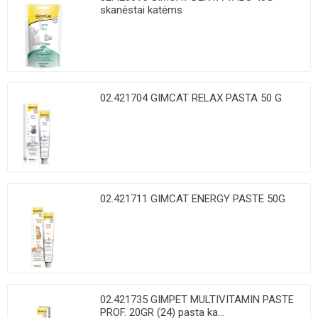
skanėstai katėms
02.421704 GIMCAT RELAX PASTA 50 G
02.421711 GIMCAT ENERGY PASTE 50G
02.421735 GIMPET MULTIVITAMIN PASTE
PROF. 20GR (24) pasta ka...