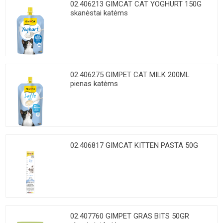
02.406213 GIMCAT CAT YOGHURT 150G
skanėstai katėms
02.406275 GIMPET CAT MILK 200ML
pienas katėms
02.406817 GIMCAT KITTEN PASTA 50G
02.407760 GIMPET GRAS BITS 50GR