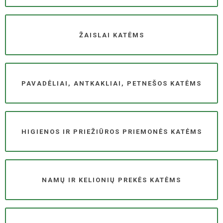
ŽAISLAI KATĖMS
PAVADĖLIAI, ANTKAKLIAI, PETNEŠOS KATĖMS
HIGIENOS IR PRIEŽIŪROS PRIEMONĖS KATĖMS
NAMŲ IR KELIONIŲ PREKĖS KATĖMS