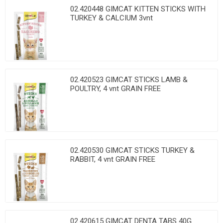
02.420448 GIMCAT KITTEN STICKS WITH
TURKEY & CALCIUM 3vnt
02.420523 GIMCAT STICKS LAMB &
POULTRY, 4 vnt GRAIN FREE
02.420530 GIMCAT STICKS TURKEY &
RABBIT, 4 vnt GRAIN FREE
02.420615 GIMCAT DENTA TABS 40G