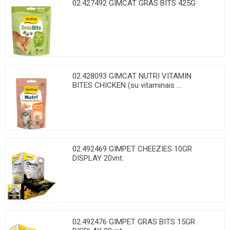
02.427492 GIMCAT GRAS BITS 425G
02.428093 GIMCAT NUTRI VITAMIN
BITES CHICKEN (su vitaminais ...
02.492469 GIMPET CHEEZIES 10GR
DISPLAY 20vnt.
02.492476 GIMPET GRAS BITS 15GR