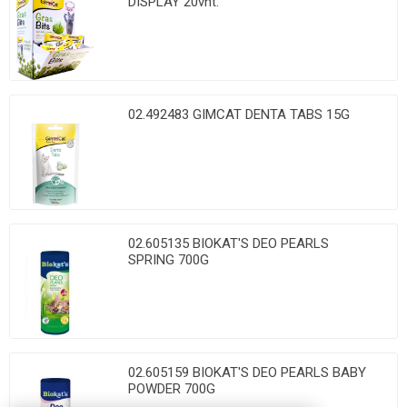
DISPLAY 20vnt.
02.492483 GIMCAT DENTA TABS 15G
02.605135 BIOKAT'S DEO PEARLS
SPRING 700G
02.605159 BIOKAT'S DEO PEARLS BABY
POWDER 700G