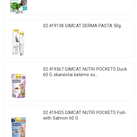
02.419138 GIMCAT DERMA PASTA 50g
02.419367 GIMCAT NUTRI POCKETS Duck
60 G skanėstai katėms su...
02.419435 GIMCAT NUTRI POCKETS Fish
with Salmon 60 G