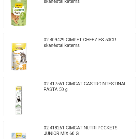
skanėstai katėms
02.409429 GIMPET CHEEZIES 50GR
skanėstai katėms
02.417561 GIMCAT GASTROINTESTINAL
PASTA 50 g
02.418261 GIMCAT NUTRI POCKETS
JUNIOR MIX 60 G