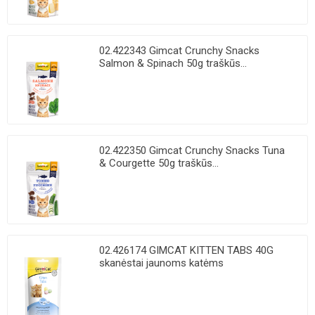
02.422343 Gimcat Crunchy Snacks
Salmon & Spinach 50g traškūs...
02.422350 Gimcat Crunchy Snacks Tuna
& Courgette 50g traškūs...
02.426174 GIMCAT KITTEN TABS 40G
skanėstai jaunoms katėms