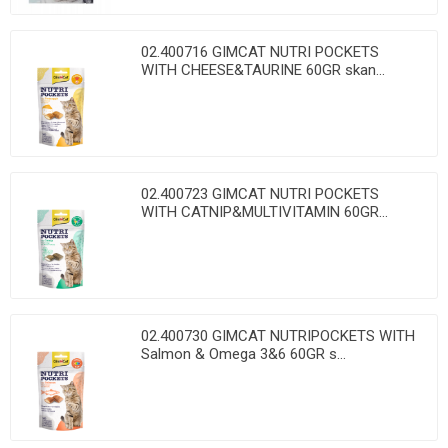
02.400716 GIMCAT NUTRI POCKETS
WITH CHEESE&TAURINE 60GR skan...
02.400723 GIMCAT NUTRI POCKETS
WITH CATNIP&MULTIVITAMIN 60GR...
02.400730 GIMCAT NUTRIPOCKETS WITH
Salmon & Omega 3&6 60GR s...