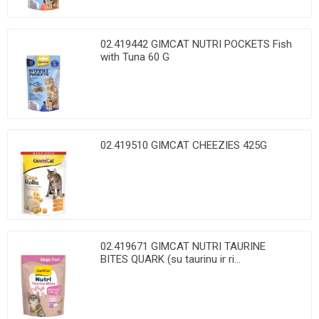
02.419442 GIMCAT NUTRI POCKETS Fish
with Tuna 60 G
02.419510 GIMCAT CHEEZIES 425G
02.419671 GIMCAT NUTRI TAURINE
BITES QUARK (su taurinu ir ri...