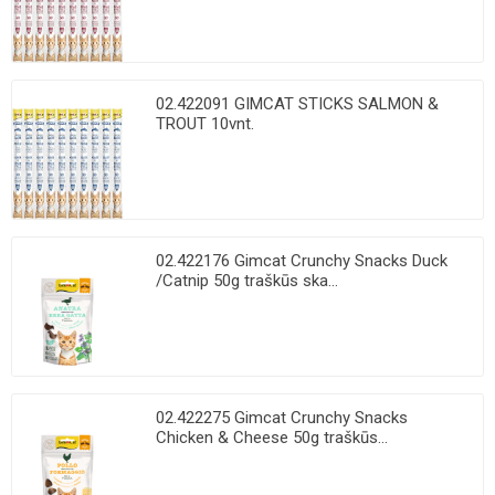
02.422091 GIMCAT STICKS SALMON &
TROUT 10vnt.
02.422176 Gimcat Crunchy Snacks Duck
/Catnip 50g traškūs ska...
02.422275 Gimcat Crunchy Snacks
Chicken & Cheese 50g traškūs...