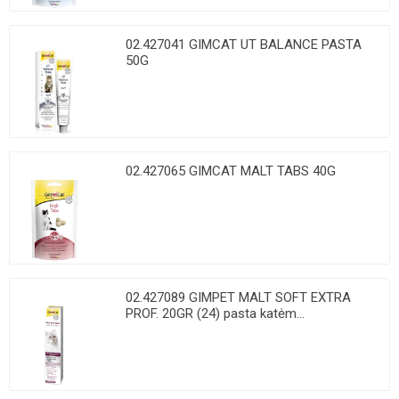
02.427041 GIMCAT UT BALANCE PASTA
50G
02.427065 GIMCAT MALT TABS 40G
02.427089 GIMPET MALT SOFT EXTRA
PROF. 20GR (24) pasta katėm...