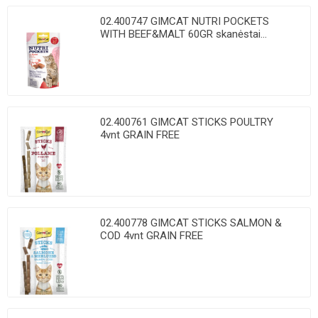
02.400747 GIMCAT NUTRI POCKETS
WITH BEEF&MALT 60GR skanėstai...
02.400761 GIMCAT STICKS POULTRY
4vnt GRAIN FREE
02.400778 GIMCAT STICKS SALMON &
COD 4vnt GRAIN FREE