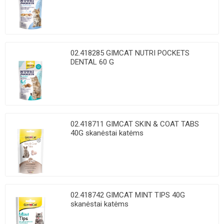
02.418285 GIMCAT NUTRI POCKETS
DENTAL 60 G
02.418711 GIMCAT SKIN & COAT TABS
40G skanėstai katėms
02.418742 GIMCAT MINT TIPS 40G
skanėstai katėms