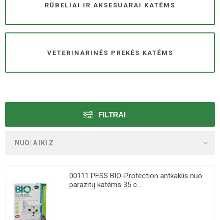
RŪBELIAI IR AKSESUARAI KATĖMS
VETERINARINĖS PREKĖS KATĖMS
FILTRAI
00111 PESS BIO-Protection antkaklis nuo
parazitų katėms 35 c...