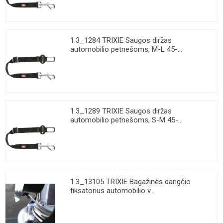
1.3_1284 TRIXIE Saugos diržas
automobilio petnešoms, M-L 45-...
1.3_1289 TRIXIE Saugos diržas
automobilio petnešoms, S-M 45-...
1.3_13105 TRIXIE Bagažinės dangčio
fiksatorius automobilio v...