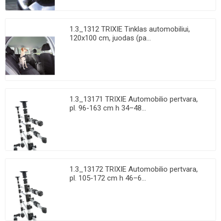
1.3_1312 TRIXIE Tinklas automobiliui,
120x100 cm, juodas (pa...
1.3_13171 TRIXIE Automobilio pertvara,
pl. 96-163 cm h 34–48...
1.3_13172 TRIXIE Automobilio pertvara,
pl. 105-172 cm h 46–6...