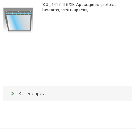
3.0_4417 TRIXIE Apsauginės grotelės
langams, viršui-apačiai,...
Kategorijos