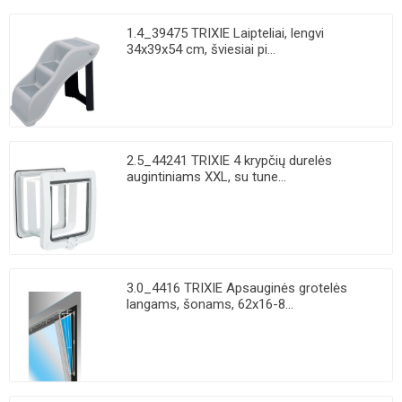
1.4_39475 TRIXIE Laipteliai, lengvi
34x39x54 cm, šviesiai pi...
2.5_44241 TRIXIE 4 krypčių durelės
augintiniams XXL, su tune...
3.0_4416 TRIXIE Apsauginės grotelės
langams, šonams, 62x16-8...