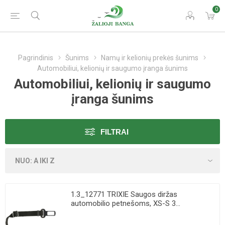
0
Pagrindinis
Šunims
Namų ir kelionių prekės šunims
Automobiliui, kelionių ir saugumo įranga šunims
Automobiliui, kelionių ir saugumo
įranga šunims
FILTRAI
1.3_12771 TRIXIE Saugos diržas
automobilio petnešoms, XS-S 3...