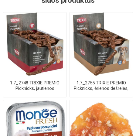
šiuos produktus
1.7_2748 TRIXIE PREMIO
1.7_2755 TRIXIE PREMIO
Picknicks, jautienos
Picknicks, ėrienos dešrelės,
dešrelės, 8 cm, ...
8 cm, 8 ...