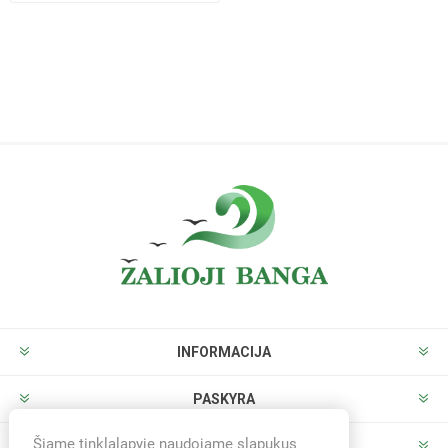
INFORMACIJA
PASKYRA
Šiame tinklalapyje naudojame slapukus
PARDUOTUVĖ