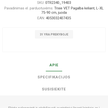
SKU:
0TR2340_19403
Pavadinimas el. parduotuvėms:
Trixie VET Pagalba keliant, L-XL
75-90 cm, juoda
EAN:
4053032407435
31 YRA PREKYBOJE
APIE
SPECIFIKACIJOS
SUSISIEKITE