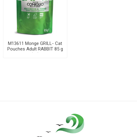
M13611 Monge GRILL- Cat
Pouches Adult RABBIT 85 g
(28)