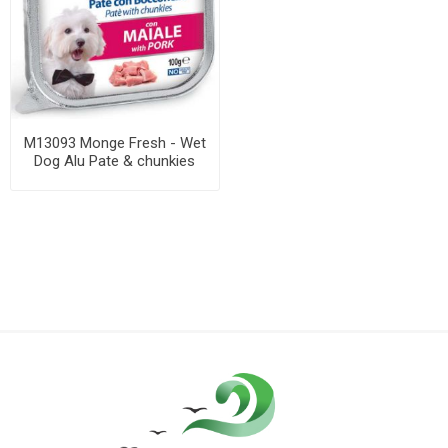
M13093 Monge Fresh - Wet
Dog Alu Pate & chunkies
Pork 100 g