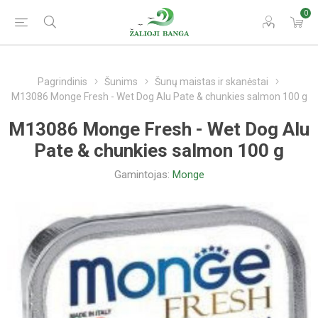
0
Pagrindinis
Šunims
Šunų maistas ir skanėstai
M13086 Monge Fresh - Wet Dog Alu Pate & chunkies salmon 100 g
M13086 Monge Fresh - Wet Dog Alu
Pate & chunkies salmon 100 g
Gamintojas:
Monge