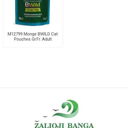
M12799 Monge BWILD Cat
Pouches Gr.Fr. Adult
Sterilised Tuna,...