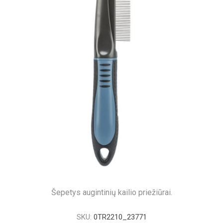
Šepetys augintinių kailio priežiūrai.
SKU:
0TR2210_23771