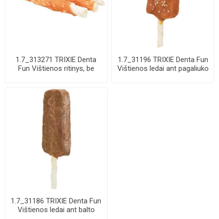
1.7_313271 TRIXIE Denta
1.7_31196 TRIXIE Denta Fun
Fun Vištienos ritinys, be
Vištienos ledai ant pagaliuko
pakuotės 1...
su ...
1.7_31186 TRIXIE Denta Fun
Vištienos ledai ant balto
pagaliu...