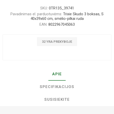
SKU:
0TR135_39741
Pavadinimas el. parduotuvėms:
Trixie Skudo 3 boksas, S
40x39x60 cm, smėlio-pilkai ruda
EAN:
8022967045063
32 YRA PREKYBOJE
APIE
SPECIFIKACIJOS
SUSISIEKITE