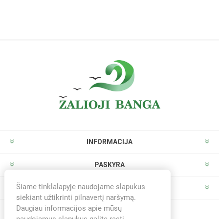
INFORMACIJA
PASKYRA
Šiame tinklalapyje naudojame slapukus
PARDUOTUVĖ
siekiant užtikrinti pilnavertį naršymą.
Daugiau informacijos apie mūsų