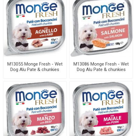
M13055 Monge Fresh - Wet
M13086 Monge Fresh - Wet
Dog Alu Pate & chunkies
Dog Alu Pate & chunkies
lamb 100 g
salmon 100 ...