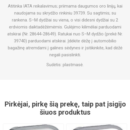
Atitinka IATA reikalavimus; priimama daugumos oro linijų, kai
naudojama su skrydžio rinkiniu 39739. Su sagtimis; su
rankena. S–M dydžiai su viena, o visi didesni dydžiai su 2
erdviomis daiktadėžėmėmis. Gulėjimo kilimėliai parduodami
atskirai (Nr. 28644-28649). Ratukai nuo S–M dydžio (prekė Nr.
39740) parduodami atskirai. Įdėkite dėžę į automobilio
bagažinę atremdami į galines sėdynes ir įsitikinkite, kad dėžė
negali pasislinkti.
Sudėtis: plastmasė.
Pirkėjai, pirkę šią prekę, taip pat įsigijo
šiuos produktus