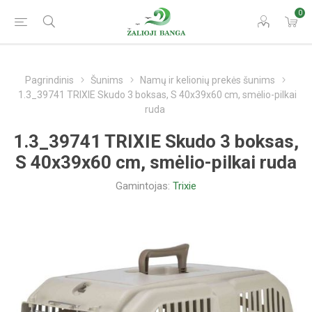
0
Pagrindinis
Šunims
Namų ir kelionių prekės šunims
1.3_39741 TRIXIE Skudo 3 boksas, S 40x39x60 cm, smėlio-pilkai
ruda
1.3_39741 TRIXIE Skudo 3 boksas,
S 40x39x60 cm, smėlio-pilkai ruda
Gamintojas:
Trixie