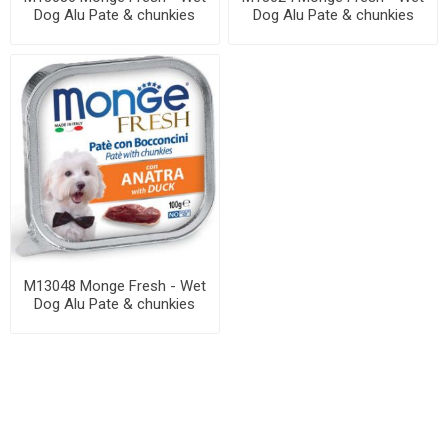
Dog Alu Pate & chunkies
Dog Alu Pate & chunkies
salmon 100 ...
Turkey 100 ...
M13048 Monge Fresh - Wet
Dog Alu Pate & chunkies
duck 100 g