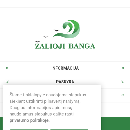
INFORMACIJA
PASKYRA
Šiame tinklalapyje naudojame slapukus
PARDUOTUVĖ
siekiant užtikrinti pilnavertį naršymą.
Daugiau informacijos apie mūsų
naudojamus slapukus galite rasti
privatumo politikoje.
Sistema -
nopCommerce