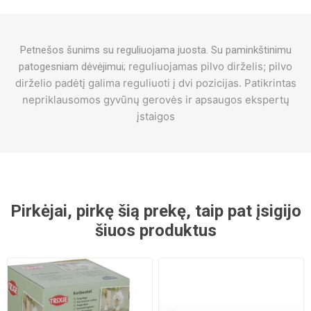
Petnešos šunims su reguliuojama juosta. Su paminkštinimu
reguliuojamas pilvo dirželis;
pilvo
patogesniam dėvėjimui;
dirželio padėtį galima reguliuoti į dvi pozicijas. Patikrintas
nepriklausomos gyvūnų gerovės ir apsaugos ekspertų
įstaigos
Pirkėjai, pirkę šią prekę, taip pat įsigijo
šiuos produktus