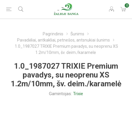
0
Pagrindinis
Šunims
Pavadėliai, antkakliai, petnešos, antsnukiai šunims
1.0_1987027 TRIXIE Premium pavadys, su neoprenu XS
1.2m/10mm, šv. deim./karamelė
1.0_1987027 TRIXIE Premium
pavadys, su neoprenu XS
1.2m/10mm, šv. deim./karamelė
Gamintojas:
Trixie