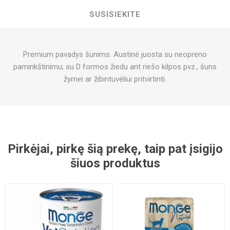
SUSISIEKITE
Premium pavadys šunims. Austinė juosta su neopreno
paminkštinimu; su D formos žiedu ant riešo kilpos pvz., šuns
žymei ar žibintuvėliui pritvirtinti.
Pirkėjai, pirkę šią prekę, taip pat įsigijo
šiuos produktus