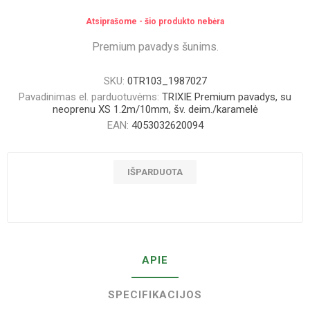
Atsiprašome - šio produkto nebėra
Premium pavadys šunims.
SKU:
0TR103_1987027
Pavadinimas el. parduotuvėms:
TRIXIE Premium pavadys, su
neoprenu XS 1.2m/10mm, šv. deim./karamelė
EAN:
4053032620094
IŠPARDUOTA
APIE
SPECIFIKACIJOS