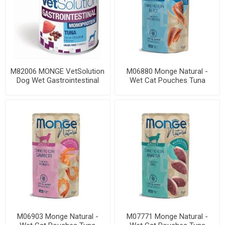
M82006 MONGE VetSolution
M06880 Monge Natural -
Dog Wet Gastrointestinal
Wet Cat Pouches Tuna
400 g (pak...
Flakes with Anch...
M06903 Monge Natural -
M07771 Monge Natural -