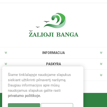
INFORMACIJA
PASKYRA
Šiame tinklalapyje naudojame slapukus
PARDUOTUVĖ
siekiant užtikrinti pilnavertį naršymą.
Daugiau informacijos apie mūsų
naudojamus slapukus galite rasti
privatumo politikoje.
Sistema -
nopCommerce