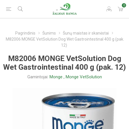
0
Pagrindinis
Šunims
Šunų maistas ir skanėstai
M82006 MONGE VetSolution Dog Wet Gastrointestinal 400 g (pak.
12)
M82006 MONGE VetSolution Dog
Wet Gastrointestinal 400 g (pak. 12)
Gamintojai:
Monge
,
Monge VetSolution