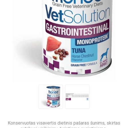
Konservuotas visavertis dietinis pašaras šunims, skirtas