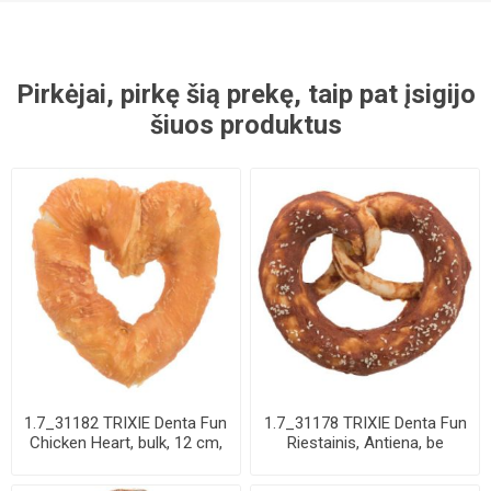
Pirkėjai, pirkę šią prekę, taip pat įsigijo
šiuos produktus
1.7_31182 TRIXIE Denta Fun
1.7_31178 TRIXIE Denta Fun
Chicken Heart, bulk, 12 cm,
Riestainis, Antiena, be
70 g ...
pakuotės,...