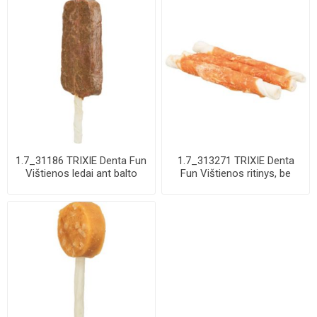
1.7_31186 TRIXIE Denta Fun
1.7_313271 TRIXIE Denta
Vištienos ledai ant balto
Fun Vištienos ritinys, be
pagaliu...
pakuotės 1...