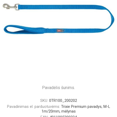
Pavadėlis šunims.
SKU:
0TR100_200202
Pavadinimas el. parduotuvėms:
Trixie Premium pavadys, M-L
1m/20mm, mėlynas