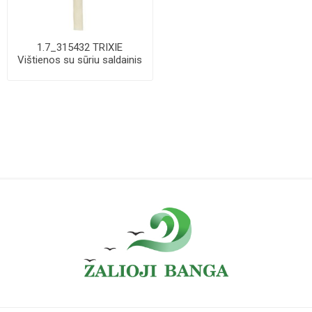
1.7_315432 TRIXIE
Vištienos su sūriu saldainis
ant balto pag...