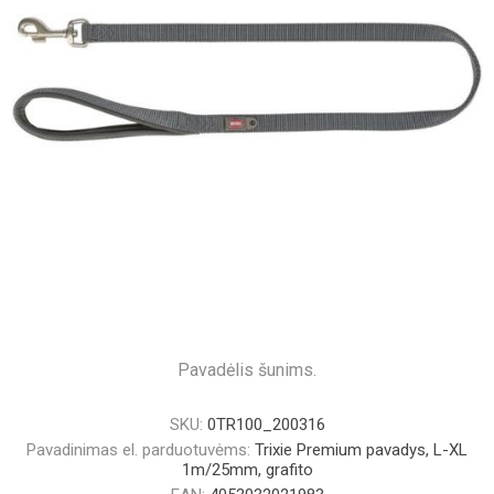
Pavadėlis šunims.
SKU:
0TR100_200316
Pavadinimas el. parduotuvėms:
Trixie Premium pavadys, L-XL
1m/25mm, grafito