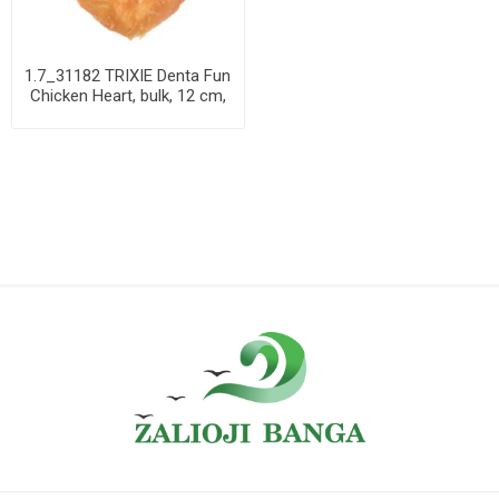
1.7_31182 TRIXIE Denta Fun
Chicken Heart, bulk, 12 cm,
70 g ...