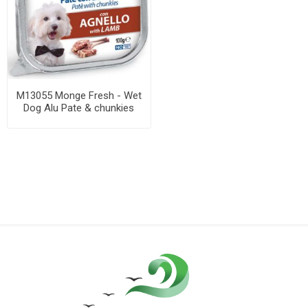
M13055 Monge Fresh - Wet
Dog Alu Pate & chunkies
lamb 100 g