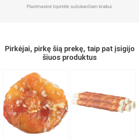
Plastmasinė lopetėlė sušokančiam kraikui.
Pirkėjai, pirkę šią prekę, taip pat įsigijo
šiuos produktus