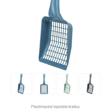
Plastmasinė lopetėlė kraikui.