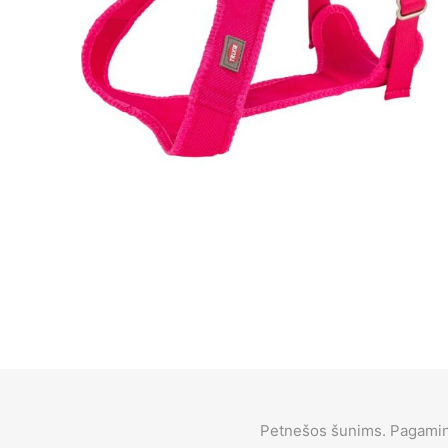
Petnešos šunims. Pagamint