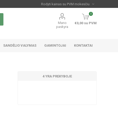
0
Mano
€0,00 su PVM
paskyra
SANDĖLIO VALYMAS
GAMINTOJAI
KONTAKTAI
4 YRA PREKYBOJE