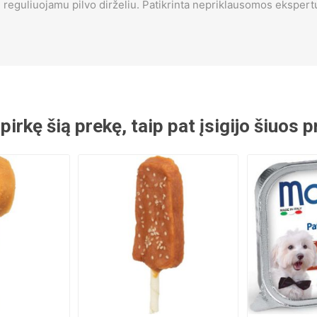
u
reguliuojamu pilvo dirželiu.
Patikrinta nepriklausomos ekspert
 pirkę šią prekę, taip pat įsigijo šiuos