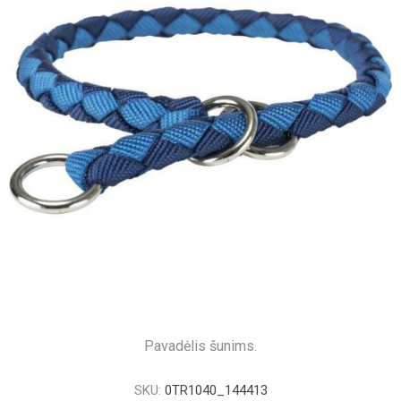
Pavadėlis šunims.
SKU:
0TR1040_144413