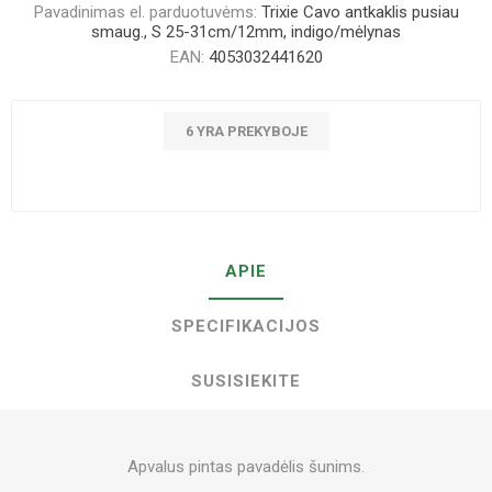
Pavadinimas el. parduotuvėms:
Trixie Cavo antkaklis pusiau
smaug., S 25-31cm/12mm, indigo/mėlynas
EAN:
4053032441620
6 YRA PREKYBOJE
APIE
SPECIFIKACIJOS
SUSISIEKITE
Apvalus pintas pavadėlis šunims.