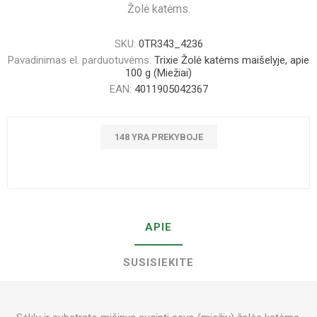
Žolė katėms.
SKU:
0TR343_4236
Pavadinimas el. parduotuvėms:
Trixie Žolė katėms maišelyje, apie
100 g (Miežiai)
EAN:
4011905042367
148 YRA PREKYBOJE
APIE
SUSISIEKITE