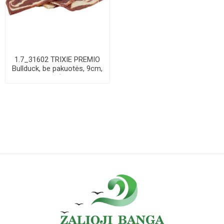
1.7_31602 TRIXIE PREMIO
Bullduck, be pakuotės, 9cm,
11 g (pa...