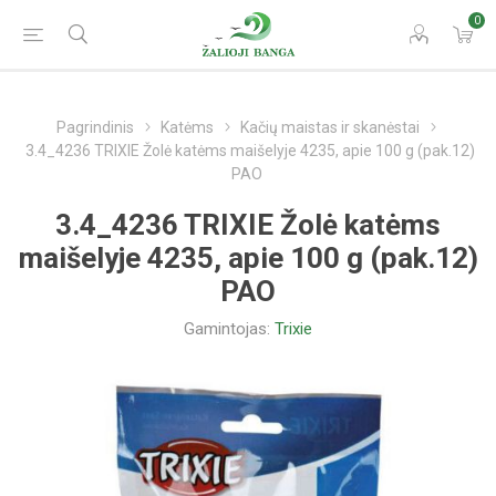
0
Pagrindinis
Katėms
Kačių maistas ir skanėstai
3.4_4236 TRIXIE Žolė katėms maišelyje 4235, apie 100 g (pak.12)
PAO
3.4_4236 TRIXIE Žolė katėms
maišelyje 4235, apie 100 g (pak.12)
PAO
Gamintojas:
Trixie