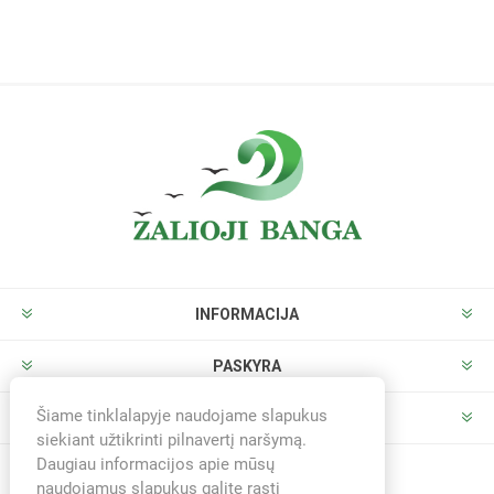
INFORMACIJA
PASKYRA
Šiame tinklalapyje naudojame slapukus
PARDUOTUVĖ
siekiant užtikrinti pilnavertį naršymą.
Daugiau informacijos apie mūsų
naudojamus slapukus galite rasti