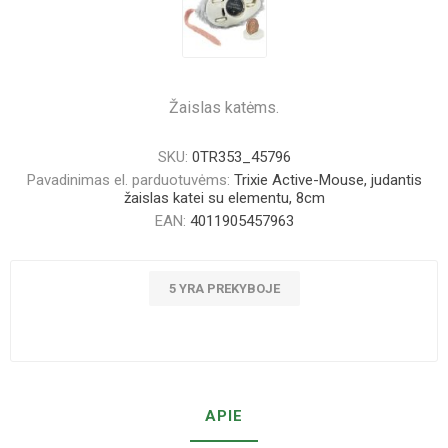
Žaislas katėms.
SKU:
0TR353_45796
Pavadinimas el. parduotuvėms:
Trixie Active-Mouse, judantis
žaislas katei su elementu, 8cm
EAN:
4011905457963
5 YRA PREKYBOJE
APIE