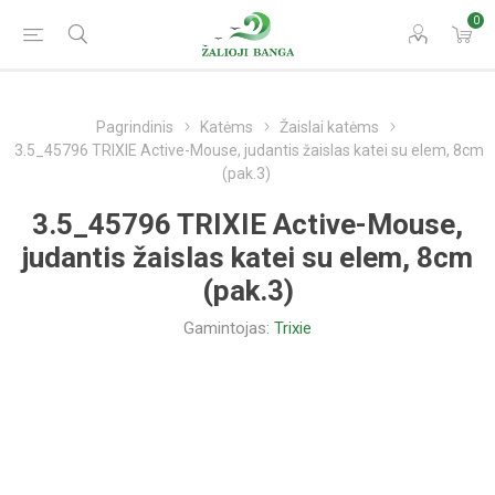
0
Pagrindinis
Katėms
Žaislai katėms
3.5_45796 TRIXIE Active-Mouse, judantis žaislas katei su elem, 8cm
(pak.3)
3.5_45796 TRIXIE Active-Mouse,
judantis žaislas katei su elem, 8cm
(pak.3)
Gamintojas:
Trixie