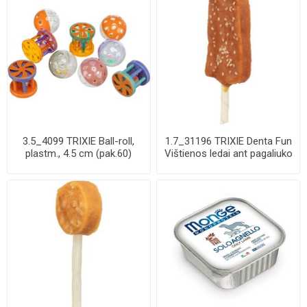
3.5_4099 TRIXIE Ball-roll,
1.7_31196 TRIXIE Denta Fun
plastm., 4.5 cm (pak.60)
Vištienos ledai ant pagaliuko
su ...