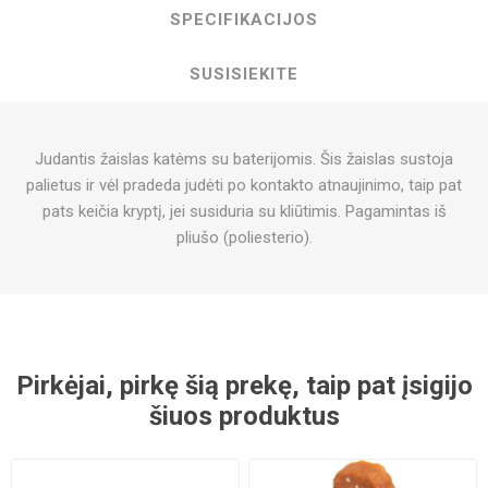
SPECIFIKACIJOS
SUSISIEKITE
Judantis žaislas katėms su baterijomis. Šis žaislas sustoja
palietus ir vėl pradeda judėti po kontakto atnaujinimo, taip pat
pats keičia kryptį, jei susiduria su kliūtimis. Pagamintas iš
pliušo (poliesterio).
Pirkėjai, pirkę šią prekę, taip pat įsigijo
šiuos produktus