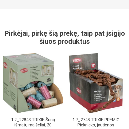
Pirkėjai, pirkę šią prekę, taip pat įsigijo
šiuos produktus
1.2_22843 TRIXIE Šunų
1.7_2748 TRIXIE PREMIO
išmatų maišeliai, 20
Picknicks, jautienos