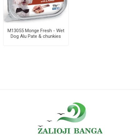
M13055 Monge Fresh - Wet
Dog Alu Pate & chunkies
lamb 100 g