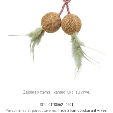
Žaislas katėms - kamuoliukai su virve.
SKU:
0TR3562_4501
Pavadinimas el. parduotuvėms:
Trixie 2 kamuoliukai ant virvės,