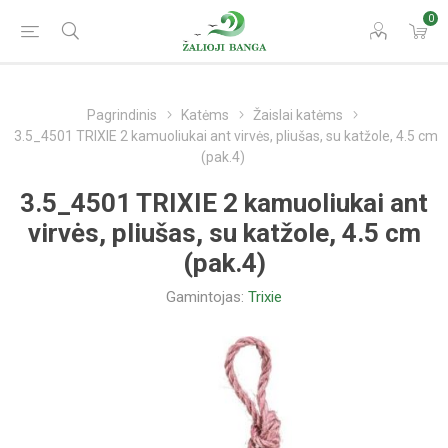
0
Pagrindinis
Katėms
Žaislai katėms
3.5_4501 TRIXIE 2 kamuoliukai ant virvės, pliušas, su katžole, 4.5 cm
(pak.4)
3.5_4501 TRIXIE 2 kamuoliukai ant
virvės, pliušas, su katžole, 4.5 cm
(pak.4)
Gamintojas:
Trixie