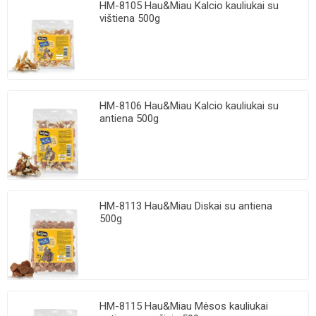
HM-8105 Hau&Miau Kalcio kauliukai su
vištiena 500g
HM-8106 Hau&Miau Kalcio kauliukai su
antiena 500g
HM-8113 Hau&Miau Diskai su antiena
500g
HM-8115 Hau&Miau Mėsos kauliukai