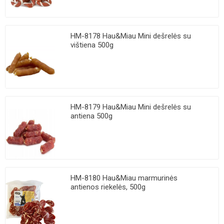
HM-8178 Hau&Miau Mini dešrelės su
vištiena 500g
HM-8179 Hau&Miau Mini dešrelės su
antiena 500g
HM-8180 Hau&Miau marmurinės
antienos riekelės, 500g