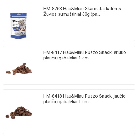
HM-8263 Hau&Miau Skanėstai katėms
Žuvies sumuštiniai 60g (pa...
HM-8417 Hau&Miau Puzzo Snack, ėriuko
plaučių gabalėliai 1 cm...
HM-8418 Hau&Miau Puzzo Snack, jaučio
plaučių gabalėliai 1 cm...