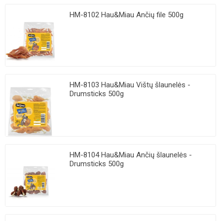
HM-8102 Hau&Miau Ančių file 500g
HM-8103 Hau&Miau Vištų šlaunelės -
Drumsticks 500g
HM-8104 Hau&Miau Ančių šlaunelės -
Drumsticks 500g