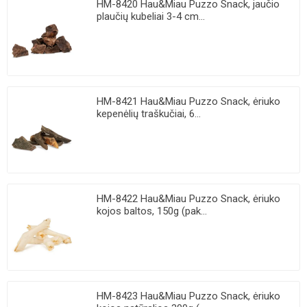
HM-8420 Hau&Miau Puzzo Snack, jaučio
plaučių kubeliai 3-4 cm...
HM-8421 Hau&Miau Puzzo Snack, ėriuko
kepenėlių traškučiai, 6...
HM-8422 Hau&Miau Puzzo Snack, ėriuko
kojos baltos, 150g (pak...
HM-8423 Hau&Miau Puzzo Snack, ėriuko