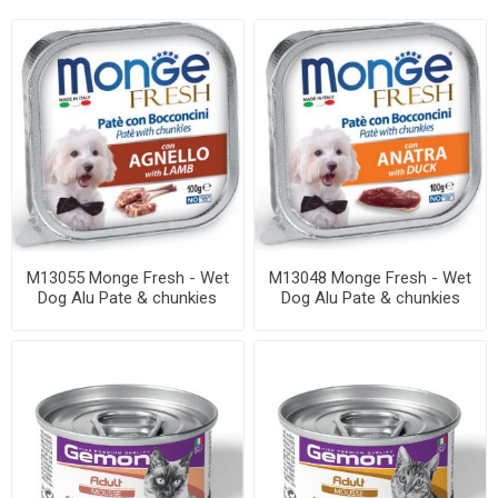
M13055 Monge Fresh - Wet
M13048 Monge Fresh - Wet
Dog Alu Pate & chunkies
Dog Alu Pate & chunkies
lamb 100 g
duck 100 g