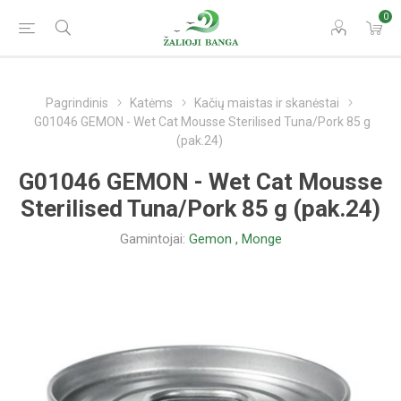
0
Pagrindinis
Katėms
Kačių maistas ir skanėstai
G01046 GEMON - Wet Cat Mousse Sterilised Tuna/Pork 85 g
(pak.24)
G01046 GEMON - Wet Cat Mousse
Sterilised Tuna/Pork 85 g (pak.24)
Gamintojai:
Gemon
,
Monge