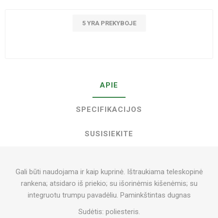
5 YRA PREKYBOJE
APIE
SPECIFIKACIJOS
SUSISIEKITE
Gali būti naudojama ir kaip kuprinė. Ištraukiama teleskopinė
rankena; atsidaro iš priekio; su išorinėmis kišenėmis; su
integruotu trumpu pavadėliu. Paminkštintas dugnas
Sudėtis: poliesteris.