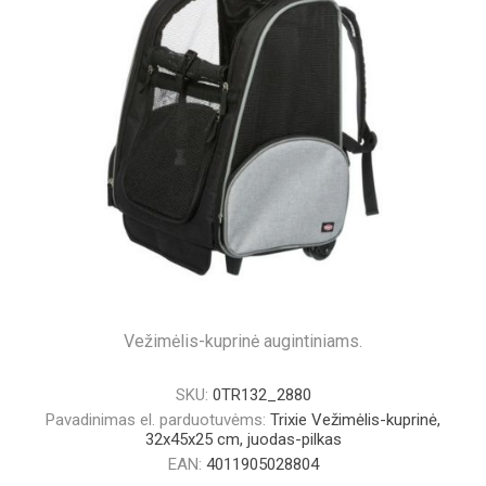
Vežimėlis-kuprinė augintiniams.
SKU:
0TR132_2880
Pavadinimas el. parduotuvėms:
Trixie Vežimėlis-kuprinė,
32x45x25 cm, juodas-pilkas
EAN:
4011905028804