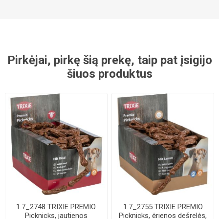
Pirkėjai, pirkę šią prekę, taip pat įsigijo
šiuos produktus
1.7_2748 TRIXIE PREMIO
1.7_2755 TRIXIE PREMIO
Picknicks, jautienos
Picknicks, ėrienos dešrelės,