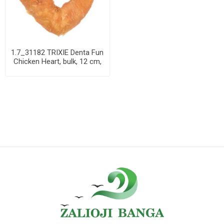
1.7_31182 TRIXIE Denta Fun
Chicken Heart, bulk, 12 cm,
70 g ...