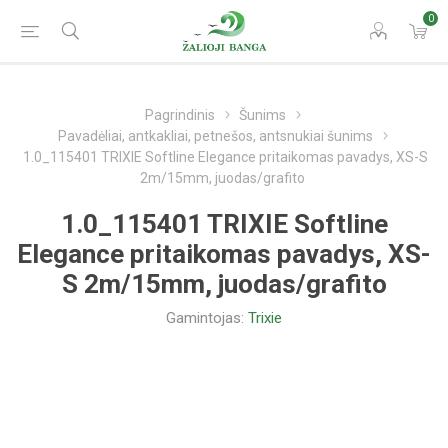
0
Pagrindinis
Šunims
Pavadėliai, antkakliai, petnešos, antsnukiai šunims
1.0_115401 TRIXIE Softline Elegance pritaikomas pavadys, XS-S
2m/15mm, juodas/grafito
1.0_115401 TRIXIE Softline
Elegance pritaikomas pavadys, XS-
S 2m/15mm, juodas/grafito
Gamintojas:
Trixie