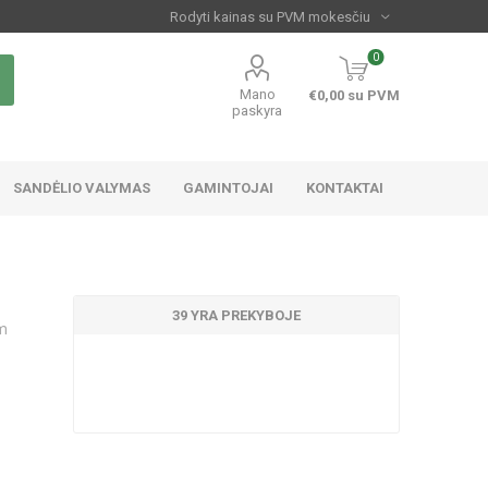
0
Mano
€0,00 su PVM
paskyra
SANDĖLIO VALYMAS
GAMINTOJAI
KONTAKTAI
39 YRA PREKYBOJE
cm