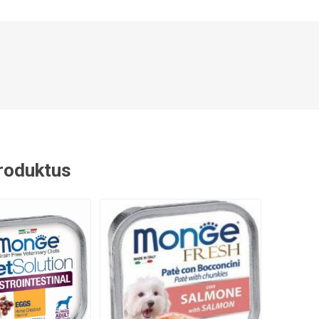
 produktus