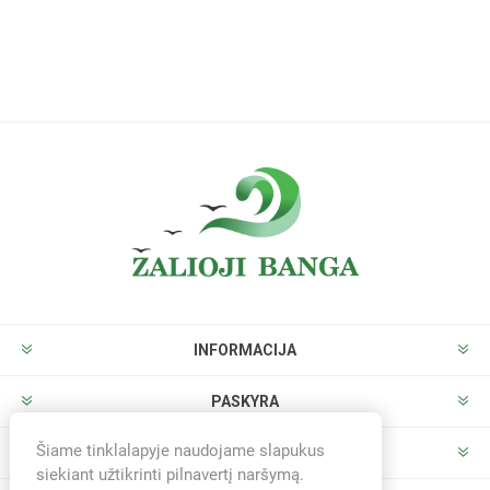
INFORMACIJA
PASKYRA
Šiame tinklalapyje naudojame slapukus
PARDUOTUVĖ
siekiant užtikrinti pilnavertį naršymą.