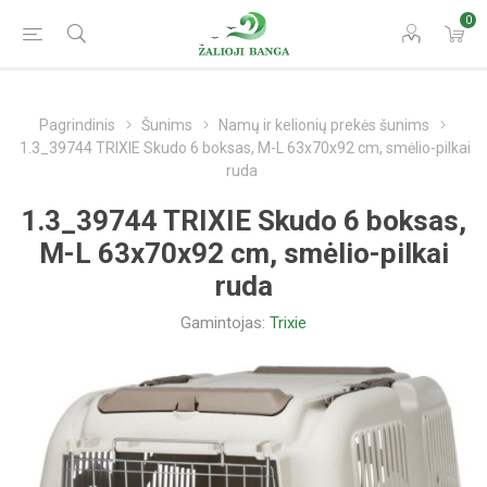
0
Pagrindinis
Šunims
Namų ir kelionių prekės šunims
1.3_39744 TRIXIE Skudo 6 boksas, M-L 63x70x92 cm, smėlio-pilkai
ruda
1.3_39744 TRIXIE Skudo 6 boksas,
M-L 63x70x92 cm, smėlio-pilkai
ruda
Gamintojas:
Trixie