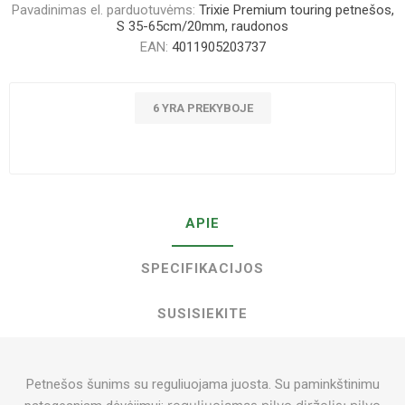
Pavadinimas el. parduotuvėms:
Trixie Premium touring petnešos,
S 35-65cm/20mm, raudonos
EAN:
4011905203737
6 YRA PREKYBOJE
APIE
SPECIFIKACIJOS
SUSISIEKITE
Petnešos šunims su reguliuojama juosta. Su paminkštinimu