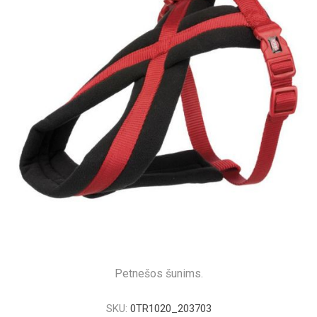
Petnešos šunims.
SKU:
0TR1020_203703