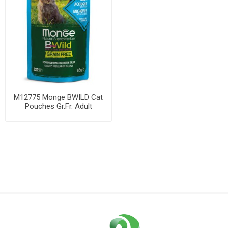
M12775 Monge BWILD Cat
Pouches Gr.Fr. Adult
Anchovies and Ve...