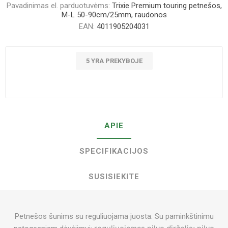
Pavadinimas el. parduotuvėms:
Trixie Premium touring petnešos,
M-L 50-90cm/25mm, raudonos
EAN:
4011905204031
5 YRA PREKYBOJE
APIE
SPECIFIKACIJOS
SUSISIEKITE
Petnešos šunims su reguliuojama juosta. Su paminkštinimu