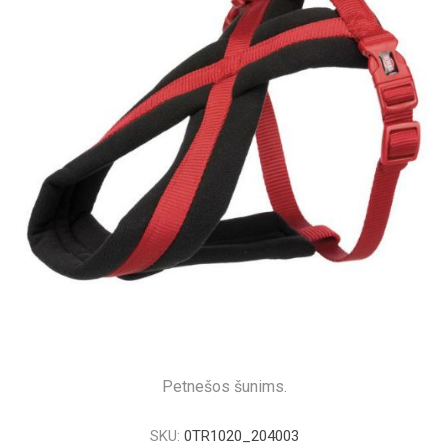
Petnešos šunims.
SKU:
0TR1020_204003