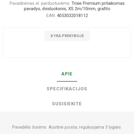
Pavadinimas el. parduotuvėms:
Trixie Premium pritaikomas
pavadys, dvisluoksnis, XS 2m/10mm, grafito
EAN:
4053032018112
8 YRA PREKYBOJE
APIE
SPECIFIKACIJOS
SUSISIEKITE
Pavadėlis šunims. Austinė juosta; reguliuojama 3 lygiais.