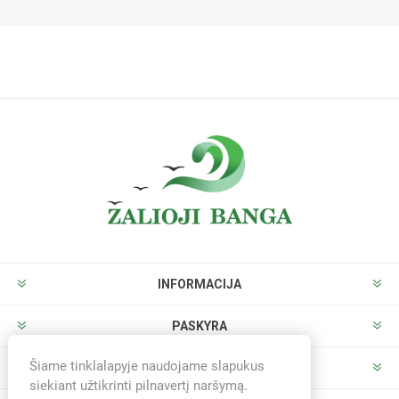
INFORMACIJA
PASKYRA
Šiame tinklalapyje naudojame slapukus
PARDUOTUVĖ
siekiant užtikrinti pilnavertį naršymą.