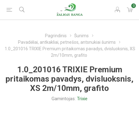
0
Pagrindinis
Šunims
Pavadėliai, antkakliai, petnešos, antsnukiai šunims
1.0_201016 TRIXIE Premium pritaikomas pavadys, dvisluoksnis, XS
2m/10mm, grafito
1.0_201016 TRIXIE Premium
pritaikomas pavadys, dvisluoksnis,
XS 2m/10mm, grafito
Gamintojas:
Trixie