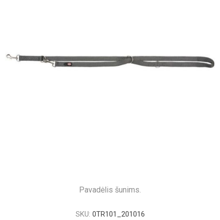
Pavadėlis šunims.
SKU:
0TR101_201016