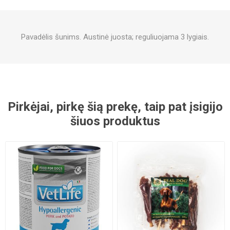
Pavadėlis šunims. Austinė juosta; reguliuojama 3 lygiais.
Pirkėjai, pirkę šią prekę, taip pat įsigijo
šiuos produktus