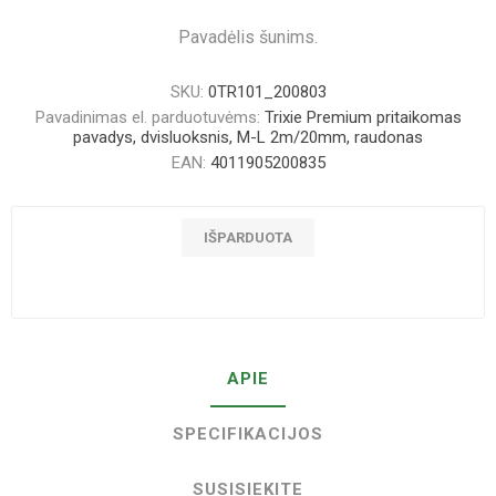
Pavadėlis šunims.
SKU:
0TR101_200803
Pavadinimas el. parduotuvėms:
Trixie Premium pritaikomas
pavadys, dvisluoksnis, M-L 2m/20mm, raudonas
EAN:
4011905200835
IŠPARDUOTA
APIE
SPECIFIKACIJOS
SUSISIEKITE