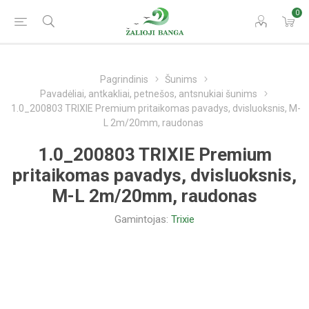
0
Pagrindinis
Šunims
Pavadėliai, antkakliai, petnešos, antsnukiai šunims
1.0_200803 TRIXIE Premium pritaikomas pavadys, dvisluoksnis, M-
L 2m/20mm, raudonas
1.0_200803 TRIXIE Premium
pritaikomas pavadys, dvisluoksnis,
M-L 2m/20mm, raudonas
Gamintojas:
Trixie