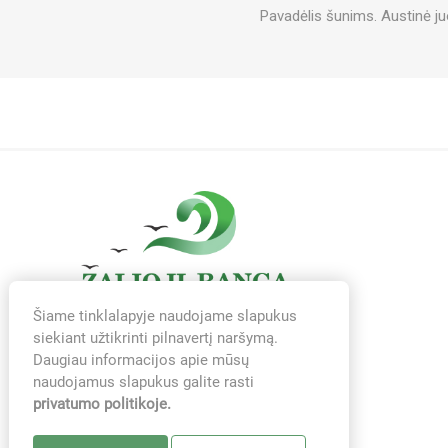
Pavadėlis šunims. Austinė juo
Šiame tinklalapyje naudojame slapukus
siekiant užtikrinti pilnavertį naršymą.
Daugiau informacijos apie mūsų
naudojamus slapukus galite rasti
privatumo politikoje.