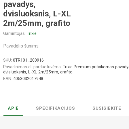
pavadys,
dvisluoksnis, L-XL
2m/25mm, grafito
Gamintojas:
Trixie
Pavadėlis šunims.
SKU:
0TR101_200916
Pavadinimas el. parduotuvėms:
Trixie Premium pritaikomas pavady
dvisluoksnis, L-XL 2m/25mm, grafito
EAN:
4053032017948
APIE
SPECIFIKACIJOS
SUSISIEKITE