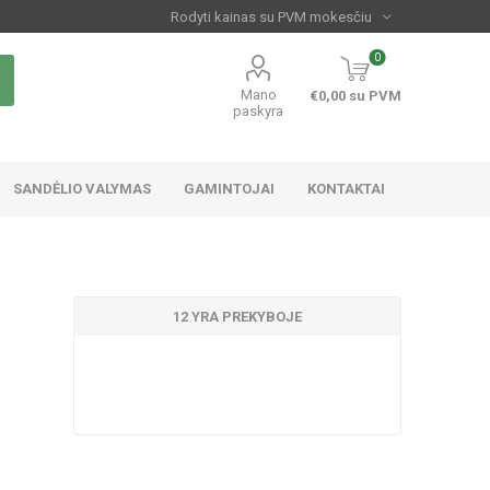
0
Mano
€0,00 su PVM
paskyra
SANDĖLIO VALYMAS
GAMINTOJAI
KONTAKTAI
12 YRA PREKYBOJE