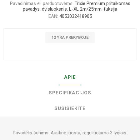
Pavadinimas el. parduotuvėms:
Trixie Premium pritaikomas
pavadys, dvisluoksnis, L-XL 2m/25mm, fuksija
EAN:
4053032418905
12 YRA PREKYBOJE
APIE
SPECIFIKACIJOS
SUSISIEKITE
Pavadėlis šunims. Austinė juosta; reguliuojama 3 lygiais.