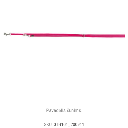
Pavadėlis šunims.
SKU:
0TR101_200911