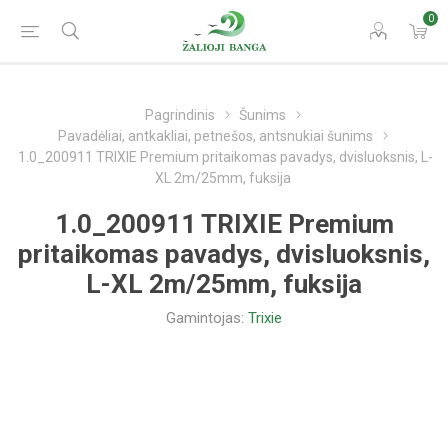
0
Pagrindinis
Šunims
Pavadėliai, antkakliai, petnešos, antsnukiai šunims
1.0_200911 TRIXIE Premium pritaikomas pavadys, dvisluoksnis, L-
XL 2m/25mm, fuksija
1.0_200911 TRIXIE Premium
pritaikomas pavadys, dvisluoksnis,
L-XL 2m/25mm, fuksija
Gamintojas:
Trixie