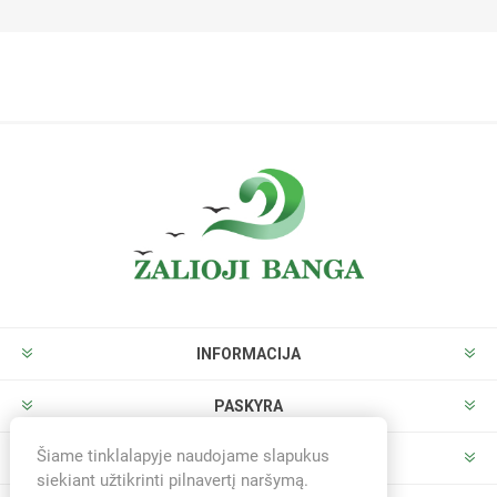
INFORMACIJA
PASKYRA
Šiame tinklalapyje naudojame slapukus
PARDUOTUVĖ
siekiant užtikrinti pilnavertį naršymą.