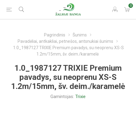
0
Pagrindinis
Šunims
Pavadėliai, antkakliai, petnešos, antsnukiai šunims
1.0_1987127 TRIXIE Premium pavadys, su neoprenu XS-S
1.2m/15mm, šv. deim./karamelė
1.0_1987127 TRIXIE Premium
pavadys, su neoprenu XS-S
1.2m/15mm, šv. deim./karamelė
Gamintojas:
Trixie