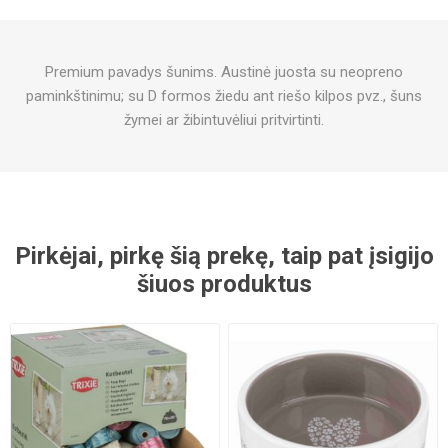
Premium pavadys šunims. Austinė juosta su neopreno
paminkštinimu; su D formos žiedu ant riešo kilpos pvz., šuns
žymei ar žibintuvėliui pritvirtinti.
Pirkėjai, pirkę šią prekę, taip pat įsigijo
šiuos produktus