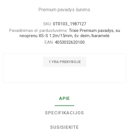
Premium pavadys šunims.
SKU:
0TR103_1987127
Pavadinimas el. parduotuvėms:
Trixie Premium pavadys, su
neoprenu XS-S 1.2m/15mm, šv. deim./karamelė
EAN:
4053032620100
1 YRA PREKYBOJE
APIE
SPECIFIKACIJOS
SUSISIEKITE