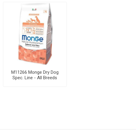
M11266 Monge Dry Dog
Spec. Line - All Breeds
Puppy Salmon & ...