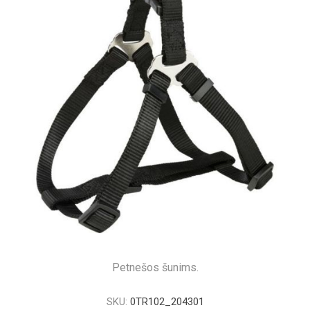
Petnešos šunims.
SKU:
0TR102_204301