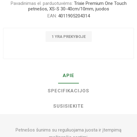
Pavadinimas el. parduotuvėms:
Trixie Premium One Touch
petnešos, XS-S 30-40cm/10mm, juodos
EAN:
4011905204314
1 YRA PREKYBOJE
APIE
SPECIFIKACIJOS
SUSISIEKITE
Petnešos šunims su reguliuojama juosta ir įtempimą