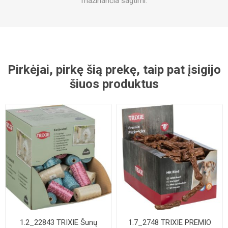
mažinančia sagtimi.
Pirkėjai, pirkę šią prekę, taip pat įsigijo
šiuos produktus
1.2_22843 TRIXIE Šunų
1.7_2748 TRIXIE PREMIO