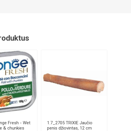
 produktus
ge Fresh - Wet
1.7_2705 TRIXIE Jaučio
e & chunkies
penis džiovintas, 12 cm