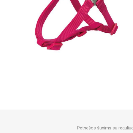
Petnešos šunims su reguliuo