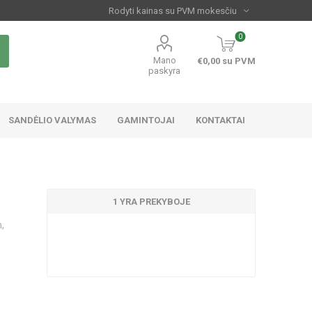
0
Mano
€0,00 su PVM
paskyra
SANDĖLIO VALYMAS
GAMINTOJAI
KONTAKTAI
1 YRA PREKYBOJE
,