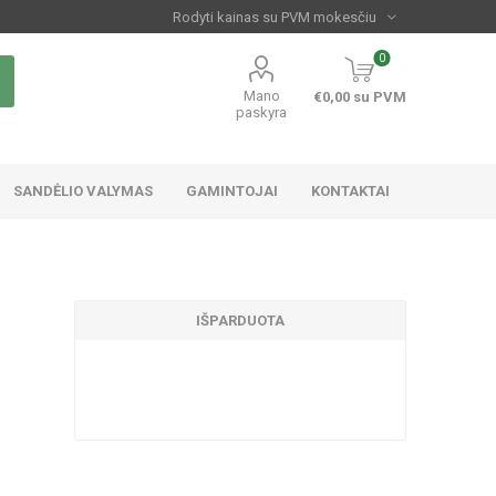
0
Mano
€0,00 su PVM
paskyra
SANDĖLIO VALYMAS
GAMINTOJAI
KONTAKTAI
IŠPARDUOTA