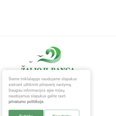
Šiame tinklalapyje naudojame slapukus
siekiant užtikrinti pilnavertį naršymą.
Daugiau informacijos apie mūsų
naudojamus slapukus galite rasti
privatumo politikoje.