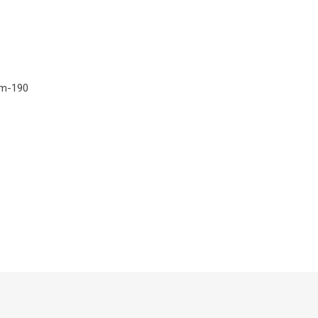
 cm-190