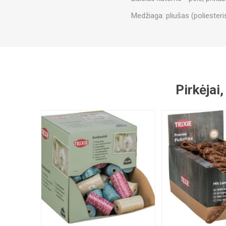
Medžiaga: pliušas (poliesteris
Pirkėjai,