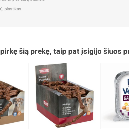
), plastikas.
 pirkę šią prekę, taip pat įsigijo šiuos