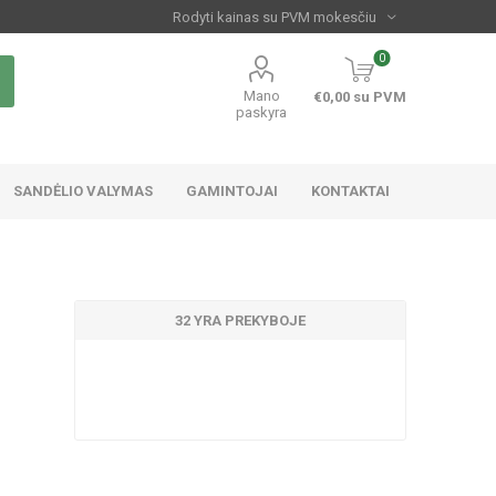
0
Mano
€0,00 su PVM
paskyra
SANDĖLIO VALYMAS
GAMINTOJAI
KONTAKTAI
32 YRA PREKYBOJE