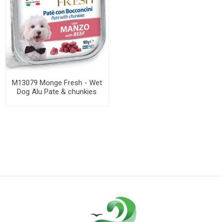
M13079 Monge Fresh - Wet
Dog Alu Pate & chunkies
beef 100 g