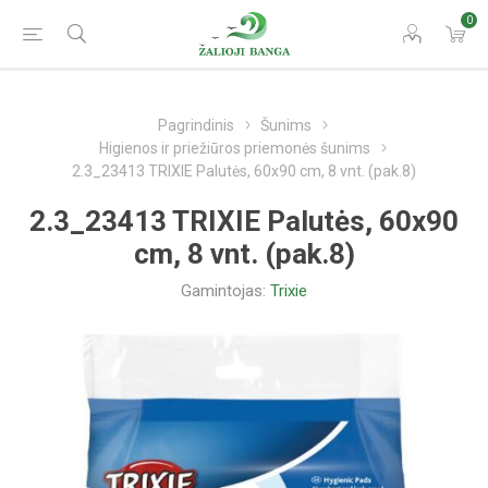
0
Pagrindinis
Šunims
Higienos ir priežiūros priemonės šunims
2.3_23413 TRIXIE Palutės, 60x90 cm, 8 vnt. (pak.8)
2.3_23413 TRIXIE Palutės, 60x90
cm, 8 vnt. (pak.8)
Gamintojas:
Trixie