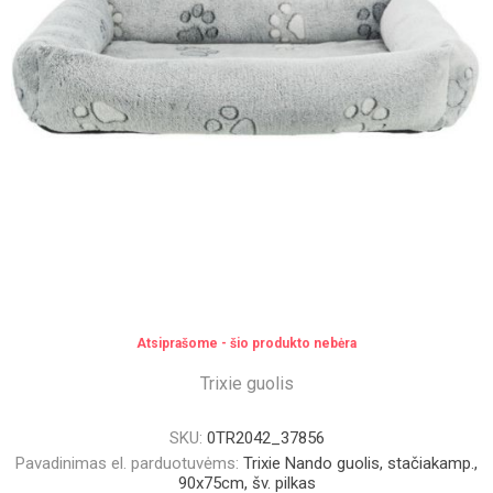
Atsiprašome - šio produkto nebėra
Trixie guolis
SKU:
0TR2042_37856
Pavadinimas el. parduotuvėms:
Trixie Nando guolis, stačiakamp.,
90x75cm, šv. pilkas