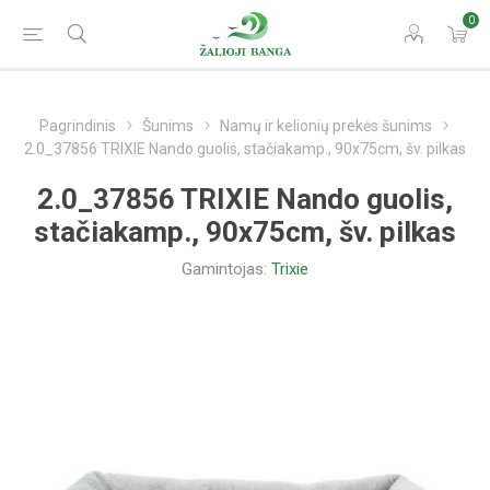
0
Pagrindinis
Šunims
Namų ir kelionių prekės šunims
2.0_37856 TRIXIE Nando guolis, stačiakamp., 90x75cm, šv. pilkas
2.0_37856 TRIXIE Nando guolis,
stačiakamp., 90x75cm, šv. pilkas
Gamintojas:
Trixie