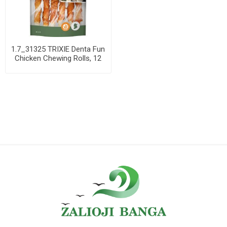
1.7_31325 TRIXIE Denta Fun
Chicken Chewing Rolls, 12
cm, 6 v...