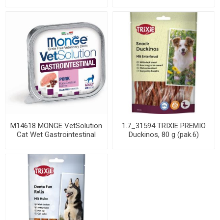
skanėstas kat...
M14618 MONGE VetSolution
1.7_31594 TRIXIE PREMIO
Cat Wet Gastrointestinal
Duckinos, 80 g (pak.6)
100 g