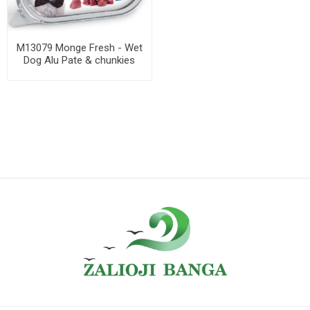
M13079 Monge Fresh - Wet
Dog Alu Pate & chunkies
beef 100 g