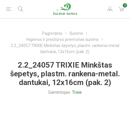
0
Pagrindinis
Šunims
Higienos ir priežiūros priemonės šunims
2.2_24057 TRIXIE Minkštas šepetys, plastm. rankena-metal.
dantukai, 12x16cm (pak. 2)
2.2_24057 TRIXIE Minkštas
šepetys, plastm. rankena-metal.
dantukai, 12x16cm (pak. 2)
Gamintojas:
Trixie