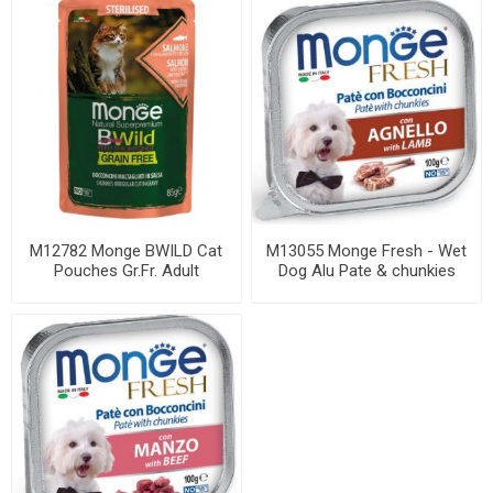
M12782 Monge BWILD Cat
M13055 Monge Fresh - Wet
Pouches Gr.Fr. Adult
Dog Alu Pate & chunkies
Sterilised Salmo...
lamb 100 g