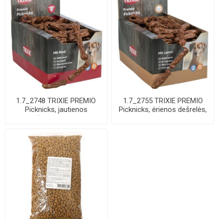
1.7_2748 TRIXIE PREMIO
1.7_2755 TRIXIE PREMIO
Picknicks, jautienos
Picknicks, ėrienos dešrelės,
dešrelės, 8 cm, ...
8 cm, 8 ...