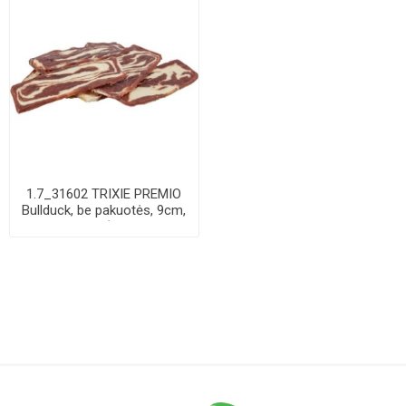
1.7_31602 TRIXIE PREMIO
Bullduck, be pakuotės, 9cm,
11 g (pa...