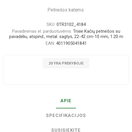
Petnešos katėms.
SKU:
0TR3102_4184
Pavadinimas el. parduotuvėms:
Trixie Kačių petnešos su
pavadėliu, atspind., metal. sagtys, 22-42 cm-10 mm, 1.20 m
EAN:
4011905041841
20 YRA PREKYBOJE
APIE
SPECIFIKACIJOS
SUSISIEKITE