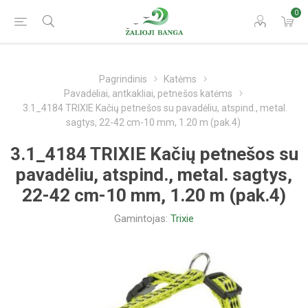
0
Pagrindinis
Katėms
Pavadėliai, antkakliai, petnešos katėms
3.1_4184 TRIXIE Kačių petnešos su pavadėliu, atspind., metal.
sagtys, 22-42 cm-10 mm, 1.20 m (pak.4)
3.1_4184 TRIXIE Kačių petnešos su
pavadėliu, atspind., metal. sagtys,
22-42 cm-10 mm, 1.20 m (pak.4)
Gamintojas:
Trixie