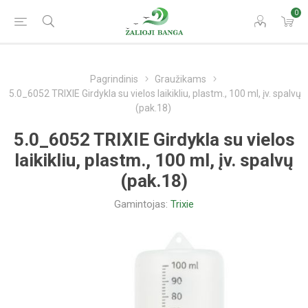
0
Pagrindinis
Graužikams
5.0_6052 TRIXIE Girdykla su vielos laikikliu, plastm., 100 ml, įv. spalvų
(pak.18)
5.0_6052 TRIXIE Girdykla su vielos
laikikliu, plastm., 100 ml, įv. spalvų
(pak.18)
Gamintojas:
Trixie