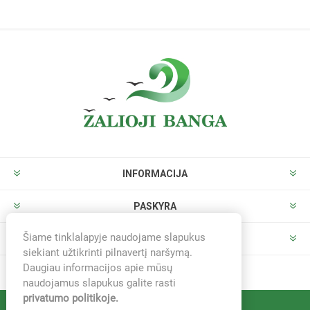
INFORMACIJA
PASKYRA
Šiame tinklalapyje naudojame slapukus
PARDUOTUVĖ
siekiant užtikrinti pilnavertį naršymą.
Daugiau informacijos apie mūsų
naudojamus slapukus galite rasti
privatumo politikoje.