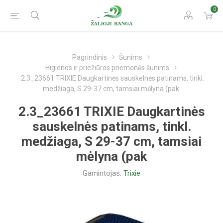
0
Pagrindinis
Šunims
Higienos ir priežiūros priemonės šunims
2.3_23661 TRIXIE Daugkartinės sauskelnės patinams, tinkl.
medžiaga, S 29-37 cm, tamsiai mėlyna (pak
2.3_23661 TRIXIE Daugkartinės
sauskelnės patinams, tinkl.
medžiaga, S 29-37 cm, tamsiai
mėlyna (pak
Gamintojas:
Trixie