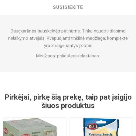
SUSISIEKITE
Daugkartinės sauskelnės patinams. Tinka naudoti šlapimo
nelaikymo atvejais. Kvėpuojanti tinklinė medžiaga; komplekte
yra 3 sugeriantys įklotai.
Medžiaga: poliesteris/elastanas.
Pirkėjai, pirkę šią prekę, taip pat įsigijo
šiuos produktus