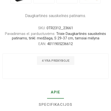
Daugkartinės sauskelnės patinams.
SKU:
0TR2312_23661
Pavadinimas el. parduotuvėms:
Trixie Daugkartinės sauskelnės
patinams, tinkl. medžiaga, S 29-37 cm, tamsiai mėlyna
EAN:
4011905236612
4 YRA PREKYBOJE
APIE
SPECIFIKACIJOS