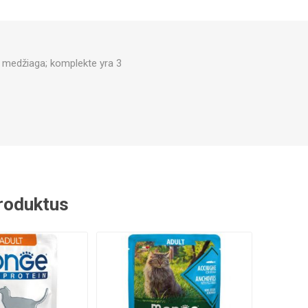
ė medžiaga; komplekte yra 3
 produktus