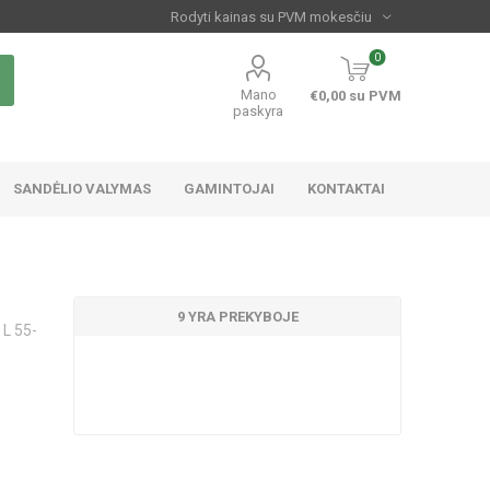
0
Mano
€0,00 su PVM
paskyra
SANDĖLIO VALYMAS
GAMINTOJAI
KONTAKTAI
9 YRA PREKYBOJE
 L 55-