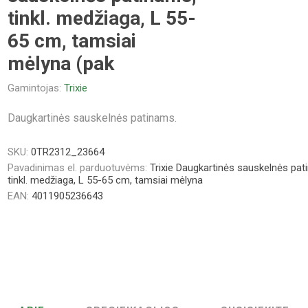
tinkl. medžiaga, L 55-
65 cm, tamsiai
mėlyna (pak
Gamintojas:
Trixie
Daugkartinės sauskelnės patinams.
SKU:
0TR2312_23664
Pavadinimas el. parduotuvėms:
Trixie Daugkartinės sauskelnės pat
tinkl. medžiaga, L 55-65 cm, tamsiai mėlyna
EAN:
4011905236643