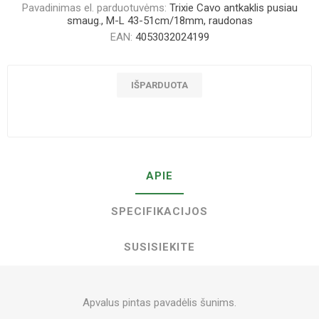
Pavadinimas el. parduotuvėms:
Trixie Cavo antkaklis pusiau
smaug., M-L 43-51cm/18mm, raudonas
EAN:
4053032024199
IŠPARDUOTA
APIE
SPECIFIKACIJOS
SUSISIEKITE
Apvalus pintas pavadėlis šunims.