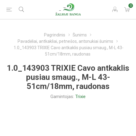
0
Pagrindinis
Šunims
Pavadėliai, antkakliai, petnešos, antsnukiai šunims
1.0_143903 TRIXIE Cavo antkaklis pusiau smaug., M-L 43-
51cm/18mm, raudonas
1.0_143903 TRIXIE Cavo antkaklis
pusiau smaug., M-L 43-
51cm/18mm, raudonas
Gamintojas:
Trixie