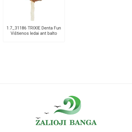
1.7_31186 TRIXIE Denta Fun
Vištienos ledai ant balto
pagaliu...