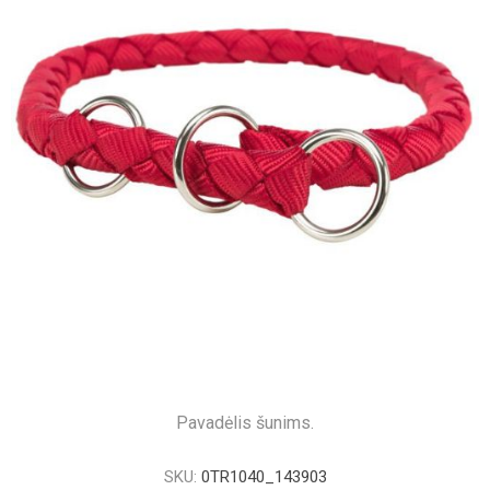
Pavadėlis šunims.
SKU:
0TR1040_143903